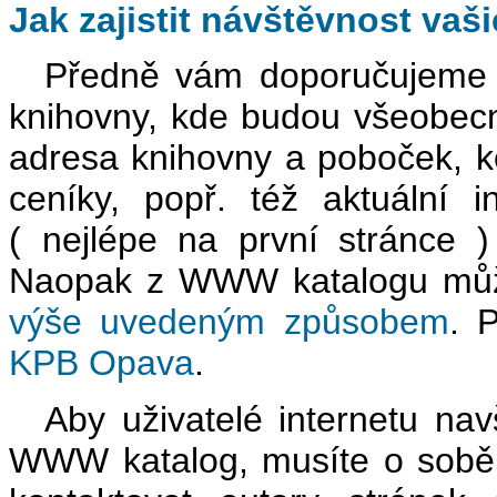
Jak zajistit návštěvnost va
Předně vám doporučujeme v
knihovny, kde budou všeobecné
adresa knihovny a poboček, ko
ceníky, popř. též aktuální 
( nejlépe na první stránce
Naopak z WWW katalogu může
výše uvedeným způsobem
. 
KPB Opava
.
Aby uživatelé internetu navš
WWW katalog, musíte o sobě 