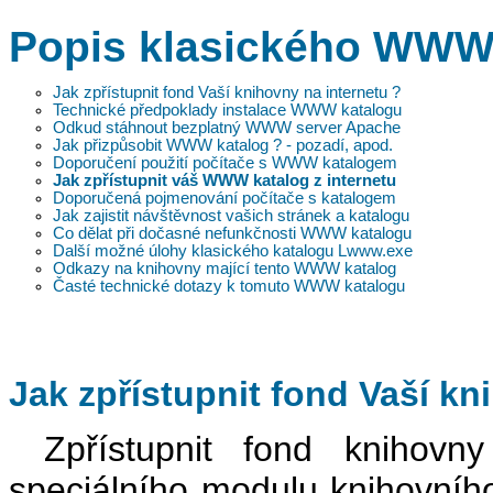
Popis klasického WWW 
Jak zpřístupnit fond Vaší knihovny na internetu ?
Technické předpoklady instalace WWW katalogu
Odkud stáhnout bezplatný WWW server Apache
Jak přizpůsobit WWW katalog ? - pozadí, apod.
Doporučení použití počítače s WWW katalogem
Jak zpřístupnit váš WWW katalog z internetu
Doporučená pojmenování počítače s katalogem
Jak zajistit návštěvnost vašich stránek a katalogu
Co dělat při dočasné nefunkčnosti WWW katalogu
Další možné úlohy klasického katalogu Lwww.exe
Odkazy na knihovny mající tento WWW katalog
Časté technické dotazy k tomuto WWW katalogu
Jak zpřístupnit fond Vaší kn
Zpřístupnit fond knihovn
speciálního modulu knihovní