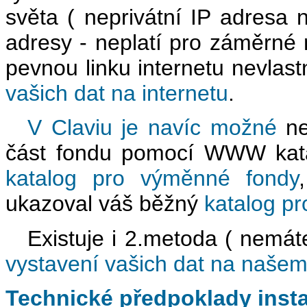
světa ( neprivátní IP adresa 
adresy - neplatí pro záměrné 
pevnou linku internetu nevlas
vašich dat na internetu
.
V Claviu je navíc možné
ne
část fondu pomocí WWW katal
katalog pro výměnné fondy
ukazoval váš běžný
katalog pr
Existuje i 2.metoda ( nemáte-
vystavení vašich dat na našem
Technické předpoklady inst