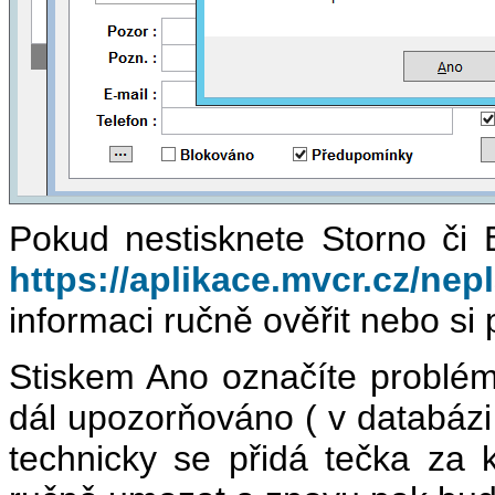
Pokud nestisknete Storno či
https://aplikace.mvcr.cz/nep
informaci ručně ověřit nebo si 
Stiskem Ano označíte problém
dál upozorňováno ( v databáz
technicky se přidá tečka za 