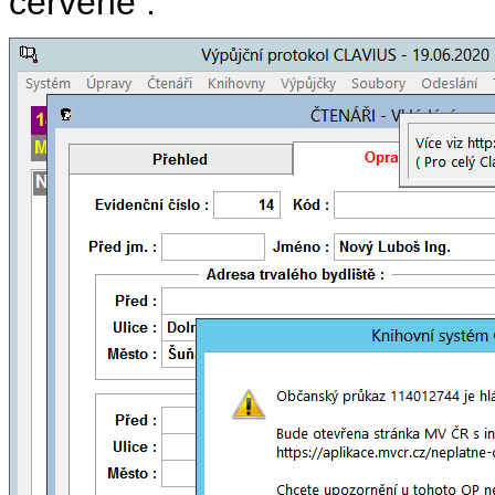
červeně :